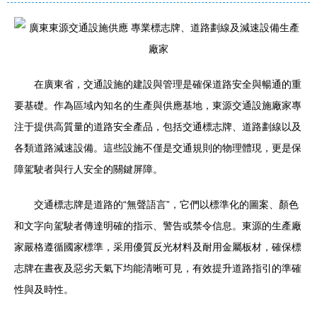
在廣東省，交通設施的建設與管理是確保道路安全與暢通的重
要基礎。作為區域內知名的生產與供應基地，東源交通設施廠家專
注于提供高質量的道路安全產品，包括交通標志牌、道路劃線以及
各類道路減速設備。這些設施不僅是交通規則的物理體現，更是保
障駕駛者與行人安全的關鍵屏障。
交通標志牌是道路的“無聲語言”，它們以標準化的圖案、顏色
和文字向駕駛者傳達明確的指示、警告或禁令信息。東源的生產廠
家嚴格遵循國家標準，采用優質反光材料及耐用金屬板材，確保標
志牌在晝夜及惡劣天氣下均能清晰可見，有效提升道路指引的準確
性與及時性。